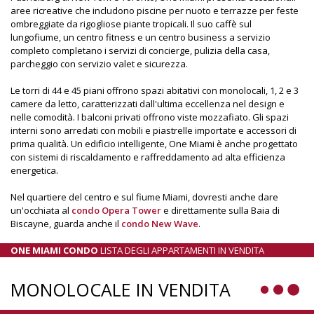
aree ricreative che includono piscine per nuoto e terrazze per feste
ombreggiate da rigogliose piante tropicali. Il suo caffè sul
lungofiume, un centro fitness e un centro business a servizio
completo completano i servizi di concierge, pulizia della casa,
parcheggio con servizio valet e sicurezza.
Le torri di 44 e 45 piani offrono spazi abitativi con monolocali, 1, 2 e 3
camere da letto, caratterizzati dall'ultima eccellenza nel design e
nelle comodità. I balconi privati offrono viste mozzafiato. Gli spazi
interni sono arredati con mobili e piastrelle importate e accessori di
prima qualità. Un edificio intelligente, One Miami è anche progettato
con sistemi di riscaldamento e raffreddamento ad alta efficienza
energetica.
Nel quartiere del centro e sul fiume Miami, dovresti anche dare
un'occhiata al
condo Opera Tower
e direttamente sulla Baia di
Biscayne, guarda anche il
condo New Wave
.
ONE MIAMI CONDO
LISTA DEGLI APPARTAMENTI IN VENDITA
MONOLOCALE IN VENDITA