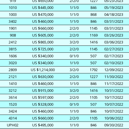
919
US $650,000
2/2/0
1227
05/23/2023
1010
US $445,000
1/1/0
846
05/19/2023
1003
US $470,000
1/1/0
868
04/18/2023
3402
US $460,000
1/1/0
846
03/31/2023
1901
US $660,000
2/2/0
1145
03/31/2023
908
US $605,000
2/2/0
1169
03/26/2023
2412
US $865,000
3/2/0
1416
03/06/2023
3815
US $725,000
2/2/0
1145
02/27/2023
1606
US $340,000
0/1/0
507
02/17/2023
3020
US $340,000
1/1/0
507
02/10/2023
2809
US $1,214,000
3/2/0
1792
12/09/2022
2121
US $630,000
2/2/0
1227
11/30/2022
1410
US $460,000
1/1/0
846
11/17/2022
3212
US $915,000
3/2/0
1416
10/31/2022
3614
US $597,000
2/2/0
1105
10/17/2022
1520
US $328,000
0/1/0
507
10/07/2022
3424
US $460,000
1/1/0
846
10/07/2022
4314
US $660,000
2/2/0
1105
10/06/2022
UPH02
US $495,000
1/1/0
846
09/30/2022