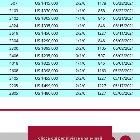
507
US $415,000
2/2/0
1178
06/28/2021
3103
US $370,000
1/1/0
868
06/22/2021
3102
US $305,000
1/1/0
846
06/21/2021
4324
US $335,000
1/1/0
846
06/15/2021
3619
US $450,000
2/2/0
1227
06/11/2021
3304
US $290,000
1/1/0
846
06/08/2021
3300
US $395,000
2/2/0
1105
06/08/2021
3406
US $235,000
0/1/0
507
06/03/2021
4018
US $325,000
1/1/0
846
06/01/2021
2608
US $398,000
2/2/0
1169
05/28/2021
3105
US $455,000
2/2/0
1227
05/17/2021
2205
US $499,999
2/2/0
1227
05/17/2021
2805
US $480,000
2/2/0
1227
05/06/2021
Clicca qui per inviare una e-mail