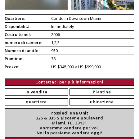
Quartiere:
Condo in Downtown Miami
Disponibilità:
Immediately
Costruito nel:
2006
numero di camere:
1,2,3
Numero di unità:
950
Piantina:
38
Prezzo:
US $345,000 a US $999,000
Contattaci per più informazioni
In vendita
Piantina
quartiere
ubicazione
Possiedi una Unit
325 & 335 S Biscayne Boulevard
Miami, FL, 33131
Vorremmo vendere per voi.
Noi lo possiamo vendere oggi!