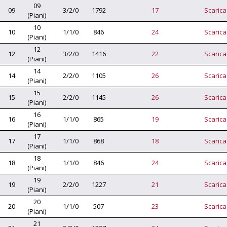
09
09
3/2/0
1792
17
Scarica
(Piani)
10
10
1/1/0
846
24
Scarica
(Piani)
12
12
3/2/0
1416
22
Scarica
(Piani)
14
14
2/2/0
1105
26
Scarica
(Piani)
15
15
2/2/0
1145
26
Scarica
(Piani)
16
16
1/1/0
865
19
Scarica
(Piani)
17
17
1/1/0
868
18
Scarica
(Piani)
18
18
1/1/0
846
24
Scarica
(Piani)
19
19
2/2/0
1227
21
Scarica
(Piani)
20
20
1/1/0
507
23
Scarica
(Piani)
21