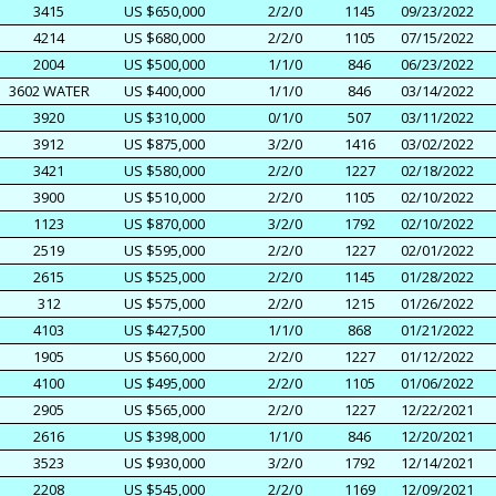
3415
US $650,000
2/2/0
1145
09/23/2022
4214
US $680,000
2/2/0
1105
07/15/2022
2004
US $500,000
1/1/0
846
06/23/2022
3602 WATER
US $400,000
1/1/0
846
03/14/2022
3920
US $310,000
0/1/0
507
03/11/2022
3912
US $875,000
3/2/0
1416
03/02/2022
3421
US $580,000
2/2/0
1227
02/18/2022
3900
US $510,000
2/2/0
1105
02/10/2022
1123
US $870,000
3/2/0
1792
02/10/2022
2519
US $595,000
2/2/0
1227
02/01/2022
2615
US $525,000
2/2/0
1145
01/28/2022
312
US $575,000
2/2/0
1215
01/26/2022
4103
US $427,500
1/1/0
868
01/21/2022
1905
US $560,000
2/2/0
1227
01/12/2022
4100
US $495,000
2/2/0
1105
01/06/2022
2905
US $565,000
2/2/0
1227
12/22/2021
2616
US $398,000
1/1/0
846
12/20/2021
3523
US $930,000
3/2/0
1792
12/14/2021
2208
US $545,000
2/2/0
1169
12/09/2021