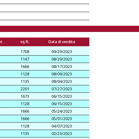
ni
sq.ft.
Data di vendita
1708
09/29/2023
1147
08/29/2023
1666
08/17/2023
1128
08/09/2023
1135
08/04/2023
2201
07/27/2023
1673
06/15/2023
1128
06/15/2023
1666
05/24/2023
1666
05/01/2023
1128
04/07/2023
1135
02/23/2023