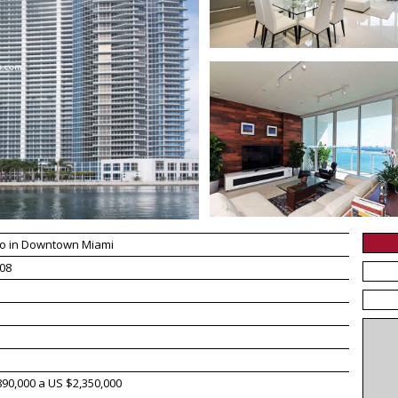
o in Downtown Miami
08
90,000 a US $2,350,000