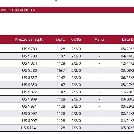
TAMENTI IN VENDITA
Prezzo per sq.ft.
sq.ft.
Ca/Ba
Manu
Lista 
US $789
1128
2/2/0
-
05/23/
US $780
1147
2/2/0
-
04/14/
US $824
1128
2/2/0
-
12/14/
US $580
1637
2/2/0
-
03/08/
US $837
1147
2/2/0
-
06/25/
US $850
1147
2/2/0
-
05/17/
US $872
1147
2/2/0
-
11/28/
US $909
1128
2/2/0
-
03/08/
US $931
1128
2/2/0
-
03/29/
US $997
1128
2/2/0
-
02/15/
US $997
1128
2/2/0
-
01/21/
US $1241
1128
2/2/0
-
07/02/