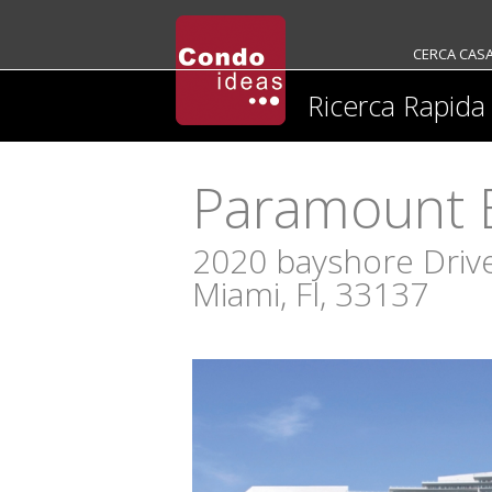
CERCA CAS
Ricerca Rapida
Paramount 
2020 bayshore Driv
Miami, Fl, 33137