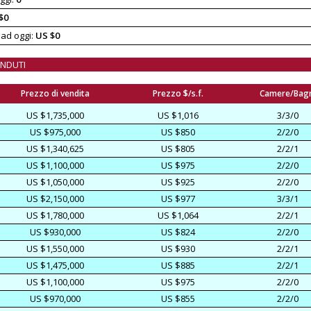
$0
 ad oggi:
US $0
ENDUTI
Prezzo di vendita
Prezzo $/s.f.
Camere/Bag
US $1,735,000
US $1,016
3/3/0
US $975,000
US $850
2/2/0
US $1,340,625
US $805
2/2/1
US $1,100,000
US $975
2/2/0
US $1,050,000
US $925
2/2/0
US $2,150,000
US $977
3/3/1
US $1,780,000
US $1,064
2/2/1
US $930,000
US $824
2/2/0
US $1,550,000
US $930
2/2/1
US $1,475,000
US $885
2/2/1
US $1,100,000
US $975
2/2/0
US $970,000
US $855
2/2/0