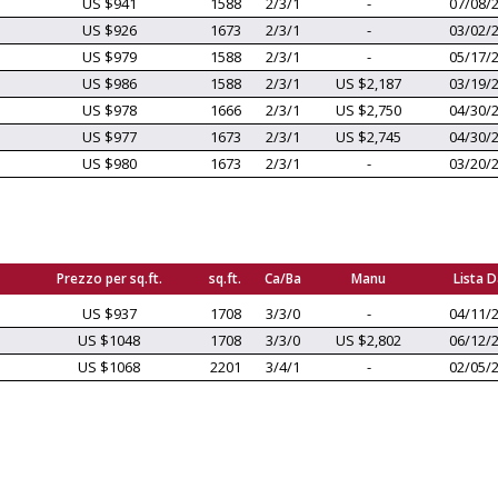
US $941
1588
2/3/1
-
07/08/
US $926
1673
2/3/1
-
03/02/
US $979
1588
2/3/1
-
05/17/
US $986
1588
2/3/1
US $2,187
03/19/
US $978
1666
2/3/1
US $2,750
04/30/
US $977
1673
2/3/1
US $2,745
04/30/
US $980
1673
2/3/1
-
03/20/
Prezzo per sq.ft.
sq.ft.
Ca/Ba
Manu
Lista 
US $937
1708
3/3/0
-
04/11/
US $1048
1708
3/3/0
US $2,802
06/12/
US $1068
2201
3/4/1
-
02/05/