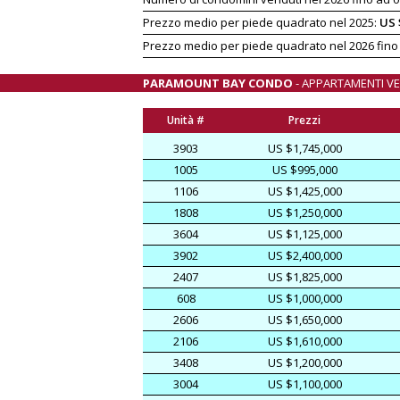
Prezzo medio per piede quadrato nel 2025:
US 
Prezzo medio per piede quadrato nel 2026 fino
PARAMOUNT BAY CONDO
- APPARTAMENTI V
Unità #
Prezzi
3903
US $1,745,000
1005
US $995,000
1106
US $1,425,000
1808
US $1,250,000
3604
US $1,125,000
3902
US $2,400,000
2407
US $1,825,000
608
US $1,000,000
2606
US $1,650,000
2106
US $1,610,000
3408
US $1,200,000
3004
US $1,100,000