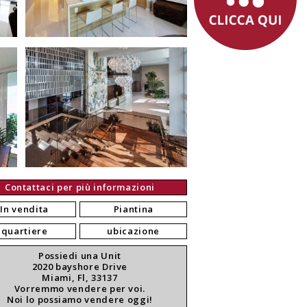
Contattaci per più informazioni
In vendita
Piantina
quartiere
ubicazione
Possiedi una Unit
2020 bayshore Drive
Miami, Fl, 33137
Vorremmo vendere per voi.
Noi lo possiamo vendere oggi!