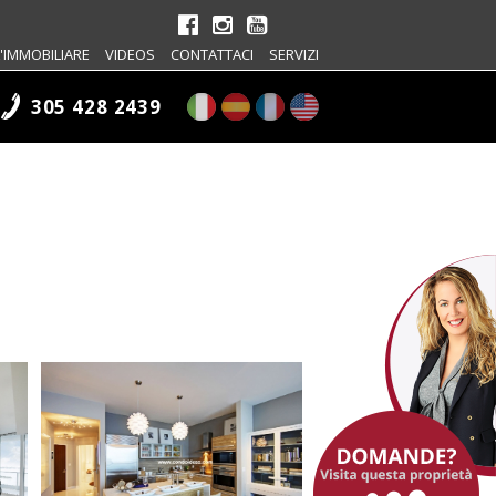
'IMMOBILIARE
VIDEOS
CONTATTACI
SERVIZI
305 428 2439