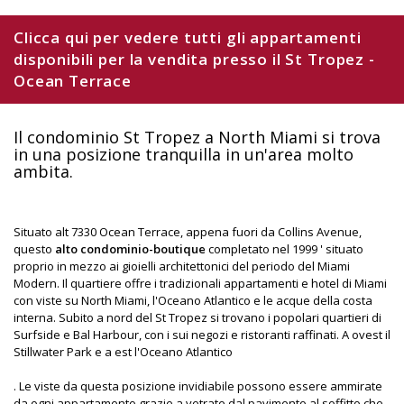
Clicca qui per vedere tutti gli appartamenti
disponibili per la vendita presso il St Tropez -
Ocean Terrace
Il condominio St Tropez a North Miami si trova
in una posizione tranquilla in un'area molto
ambita.
Situato alt 7330 Ocean Terrace, appena fuori da Collins Avenue,
questo
alto condominio-boutique
completato nel 1999 ' situato
proprio in mezzo ai gioielli architettonici del periodo del Miami
Modern. Il quartiere offre i tradizionali appartamenti e hotel di Miami
con viste su North Miami, l'Oceano Atlantico e le acque della costa
interna. Subito a nord del St Tropez si trovano i popolari quartieri di
Surfside e Bal Harbour, con i sui negozi e ristoranti raffinati. A ovest il
Stillwater Park e a est l'Oceano Atlantico
. Le viste da questa posizione invidiabile possono essere ammirate
da ogni appartamento grazie a vetrate dal pavimento al soffitto che