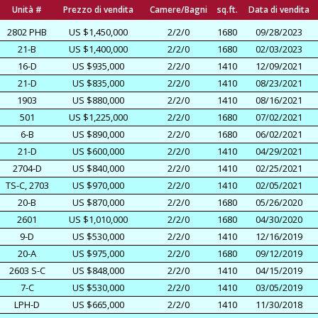
Unità #
Prezzo di vendita
Camere/Bagni
sq.ft.
Data di vendita
2802 PHB
US $1,450,000
2/2/0
1680
09/28/2023
21-B
US $1,400,000
2/2/0
1680
02/03/2023
16-D
US $935,000
2/2/0
1410
12/09/2021
21-D
US $835,000
2/2/0
1410
08/23/2021
1903
US $880,000
2/2/0
1410
08/16/2021
501
US $1,225,000
2/2/0
1680
07/02/2021
6-B
US $890,000
2/2/0
1680
06/02/2021
21-D
US $600,000
2/2/0
1410
04/29/2021
2704-D
US $840,000
2/2/0
1410
02/25/2021
TS-C, 2703
US $970,000
2/2/0
1410
02/05/2021
20-B
US $870,000
2/2/0
1680
05/26/2020
2601
US $1,010,000
2/2/0
1680
04/30/2020
9-D
US $530,000
2/2/0
1410
12/16/2019
20-A
US $975,000
2/2/0
1680
09/12/2019
2603 S-C
US $848,000
2/2/0
1410
04/15/2019
7-C
US $530,000
2/2/0
1410
03/05/2019
LPH-D
US $665,000
2/2/0
1410
11/30/2018