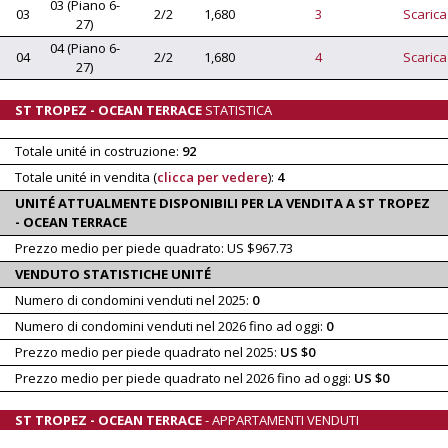
03 (Piano 6-
03
2/2
1,680
3
Scarica
27)
04 (Piano 6-
04
2/2
1,680
4
Scarica
27)
ST TROPEZ - OCEAN TERRACE
STATISTICA
Totale unité in costruzione:
92
Totale unité in vendita (
clicca per vedere
):
4
UNITÉ ATTUALMENTE DISPONIBILI PER LA VENDITA A ST TROPEZ
- OCEAN TERRACE
Prezzo medio per piede quadrato: US $967.73
VENDUTO STATISTICHE UNITÉ
Numero di condomini venduti nel 2025:
0
Numero di condomini venduti nel 2026 fino ad oggi:
0
Prezzo medio per piede quadrato nel 2025:
US $0
Prezzo medio per piede quadrato nel 2026 fino ad oggi:
US $0
ST TROPEZ - OCEAN TERRACE
- APPARTAMENTI VENDUTI