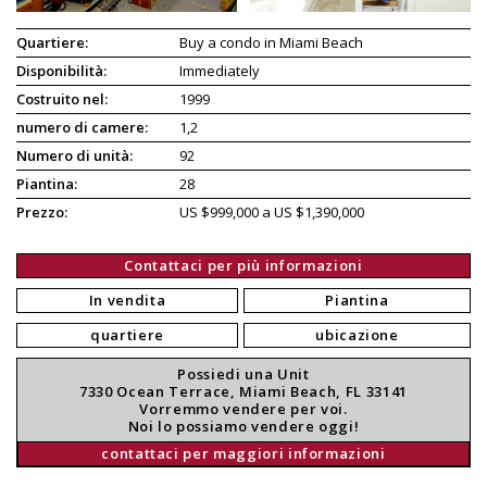
Quartiere:
Buy a condo in Miami Beach
Disponibilità:
Immediately
Costruito nel:
1999
numero di camere:
1,2
Numero di unità:
92
Piantina:
28
Prezzo:
US $999,000 a US $1,390,000
Contattaci per più informazioni
In vendita
Piantina
quartiere
ubicazione
Possiedi una Unit
7330 Ocean Terrace, Miami Beach, FL 33141
Vorremmo vendere per voi.
Noi lo possiamo vendere oggi!
contattaci per maggiori informazioni