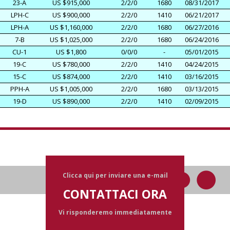
23-A
US $915,000
2/2/0
1680
08/31/2017
LPH-C
US $900,000
2/2/0
1410
06/21/2017
LPH-A
US $1,160,000
2/2/0
1680
06/27/2016
7-B
US $1,025,000
2/2/0
1680
06/24/2016
CU-1
US $1,800
0/0/0
-
05/01/2015
19-C
US $780,000
2/2/0
1410
04/24/2015
15-C
US $874,000
2/2/0
1410
03/16/2015
PPH-A
US $1,005,000
2/2/0
1680
03/13/2015
19-D
US $890,000
2/2/0
1410
02/09/2015
Clicca qui per inviare una e-mail
CONTATTACI ORA
Vi risponderemo immediatamente