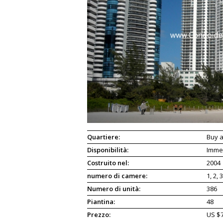
Quartiere:
Buy a
Disponibilità:
Imme
Costruito nel:
2004
numero di camere:
1, 2,
Numero di unità:
386
Piantina:
48
Prezzo:
US $7