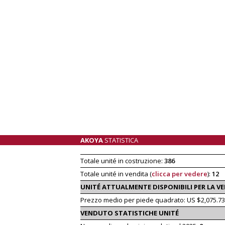
AKOYA
STATISTICA
Totale unité in costruzione:
386
Totale unité in vendita (
clicca per vedere
):
12
UNITÉ ATTUALMENTE DISPONIBILI PER LA V
Prezzo medio per piede quadrato: US $2,075.73
VENDUTO STATISTICHE UNITÉ