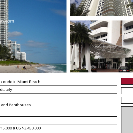
 condo in Miami Beach
diately
 3 and Penthouses
15,000 a US $3,450,000