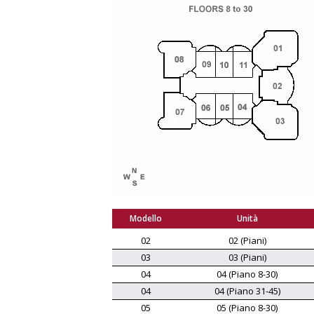
Modello
Unità
02
02 (Piani)
03
03 (Piani)
04
04 (Piano 8-30)
04
04 (Piano 31-45)
05
05 (Piano 8-30)