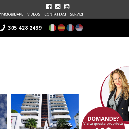
'IMMOBILIARE
VIDEOS
CONTATTACI
SERVIZI
305 428 2439