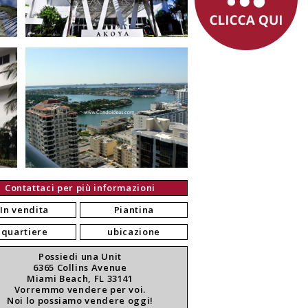
Contattaci per più informazioni
In vendita
Piantina
quartiere
ubicazione
Possiedi una Unit
6365 Collins Avenue
Miami Beach, FL 33141
Vorremmo vendere per voi.
Noi lo possiamo vendere oggi!