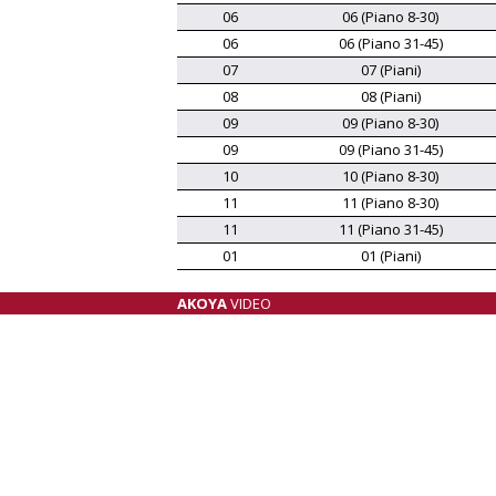
06
06 (Piano 8-30)
06
06 (Piano 31-45)
07
07 (Piani)
08
08 (Piani)
09
09 (Piano 8-30)
09
09 (Piano 31-45)
10
10 (Piano 8-30)
11
11 (Piano 8-30)
11
11 (Piano 31-45)
01
01 (Piani)
AKOYA
VIDEO