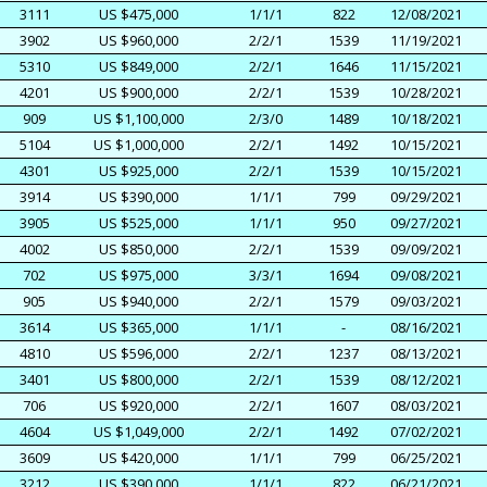
3111
US $475,000
1/1/1
822
12/08/2021
3902
US $960,000
2/2/1
1539
11/19/2021
5310
US $849,000
2/2/1
1646
11/15/2021
4201
US $900,000
2/2/1
1539
10/28/2021
909
US $1,100,000
2/3/0
1489
10/18/2021
5104
US $1,000,000
2/2/1
1492
10/15/2021
4301
US $925,000
2/2/1
1539
10/15/2021
3914
US $390,000
1/1/1
799
09/29/2021
3905
US $525,000
1/1/1
950
09/27/2021
4002
US $850,000
2/2/1
1539
09/09/2021
702
US $975,000
3/3/1
1694
09/08/2021
905
US $940,000
2/2/1
1579
09/03/2021
3614
US $365,000
1/1/1
-
08/16/2021
4810
US $596,000
2/2/1
1237
08/13/2021
3401
US $800,000
2/2/1
1539
08/12/2021
706
US $920,000
2/2/1
1607
08/03/2021
4604
US $1,049,000
2/2/1
1492
07/02/2021
3609
US $420,000
1/1/1
799
06/25/2021
3212
US $390,000
1/1/1
822
06/21/2021