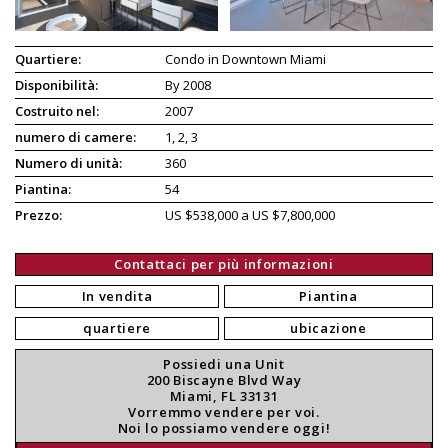
Quartiere:
Condo in Downtown Miami
Disponibilità:
By 2008
Costruito nel:
2007
numero di camere:
1, 2, 3
Numero di unità:
360
Piantina:
54
Prezzo:
US $538,000 a US $7,800,000
Contattaci per più informazioni
In vendita
Piantina
quartiere
ubicazione
Possiedi una Unit
200 Biscayne Blvd Way
Miami, FL 33131
Vorremmo vendere per voi.
Noi lo possiamo vendere oggi!