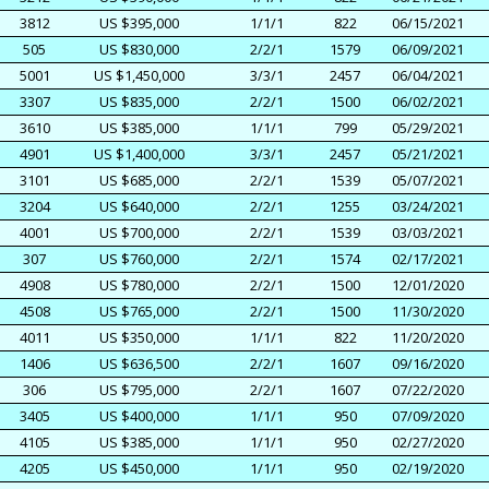
3812
US $395,000
1/1/1
822
06/15/2021
505
US $830,000
2/2/1
1579
06/09/2021
5001
US $1,450,000
3/3/1
2457
06/04/2021
3307
US $835,000
2/2/1
1500
06/02/2021
3610
US $385,000
1/1/1
799
05/29/2021
4901
US $1,400,000
3/3/1
2457
05/21/2021
3101
US $685,000
2/2/1
1539
05/07/2021
3204
US $640,000
2/2/1
1255
03/24/2021
4001
US $700,000
2/2/1
1539
03/03/2021
307
US $760,000
2/2/1
1574
02/17/2021
4908
US $780,000
2/2/1
1500
12/01/2020
4508
US $765,000
2/2/1
1500
11/30/2020
4011
US $350,000
1/1/1
822
11/20/2020
1406
US $636,500
2/2/1
1607
09/16/2020
306
US $795,000
2/2/1
1607
07/22/2020
3405
US $400,000
1/1/1
950
07/09/2020
4105
US $385,000
1/1/1
950
02/27/2020
4205
US $450,000
1/1/1
950
02/19/2020