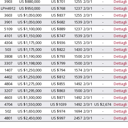
3903
US $880,000
US $701
1255
2/3/1
-
Dettagli
LPH4912
US $950,000
US $768
1237
2/3/1
-
Dettagli
3603
US $1,050,000
US $837
1255
2/3/1
-
Dettagli
3901
US $1,050,000
US $682
1539
2/3/1
-
Dettagli
5109
US $1,100,000
US $889
1237
2/3/1
-
Dettagli
4101
US $1,150,000
US $747
1539
2/3/1
-
Dettagli
4304
US $1,175,000
US $936
1255
2/3/1
-
Dettagli
503
US $1,175,000
US $822
1430
2/3/1
-
Dettagli
3808
US $1,190,000
US $793
1500
2/3/1
-
Dettagli
3307
US $1,198,000
US $799
1500
2/3/1
-
Dettagli
1407
US $1,250,000
US $794
1574
2/3/1
-
Dettagli
4402
US $1,250,000
US $812
1539
2/3/1
-
Dettagli
4804
US $1,275,000
US $855
1492
2/3/1
-
Dettagli
3207
US $1,295,000
US $863
1500
2/3/1
-
Dettagli
4603
US $1,300,000
US $871
1492
2/3/1
-
Dettagli
4704
US $1,550,000
US $1039
1492
2/3/1
US $2,674
Dettagli
502
US $1,650,000
US $974
1694
2/3/1
-
Dettagli
4801
US $2,450,000
US $997
2457
2/3/1
-
Dettagli