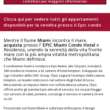
contattaci per maggiori informazioni
Clicca qui per vedere tutti gli appartamenti
disponibili per la vendita presso il Epic condo
Mentre il fiume
Miami
incontra il mare,
acquista
presso l'
EPIC Miami Condo Hotel
e
Residenza, unendo la serenità della vita fronte
mare con la più ampia vitalità metropolitana
che Miami definisce.
Il condominio hotel e residenza Epic Miami, alto 54 piani, includerà
360 residenze insieme a 62 camere d'hotel Kimpton. Sviluppato da
Ugo Columbo della CMC Group, l'Epic seguirà l'esempio della catena
Kimpton, un leader indiscusso nel settore degli hotel di lusso.
Mescolando un impulso latino con sofisticatezza urbana, l'Epic
offrirà anche gli standard più elevati di servizio, tra cui parcheggio
con servizio di valet, portiere, concierge e servizio in camera 24 ore
su 24.
Posizionato sul fiume Miami e sulla baia di Biscayne, il design