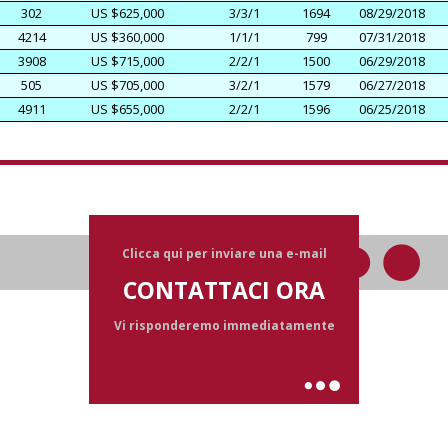
302
US $625,000
3/3/1
1694
08/29/2018
4214
US $360,000
1/1/1
799
07/31/2018
3908
US $715,000
2/2/1
1500
06/29/2018
505
US $705,000
3/2/1
1579
06/27/2018
4911
US $655,000
2/2/1
1596
06/25/2018
Clicca qui per inviare una e-mail
CONTATTACI ORA
Vi risponderemo immediatamente