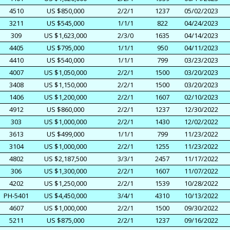
4510
US $850,000
2/2/1
1237
05/02/2023
3211
US $545,000
1/1/1
822
04/24/2023
309
US $1,623,000
2/3/0
1635
04/14/2023
4405
US $795,000
1/1/1
950
04/11/2023
4410
US $540,000
1/1/1
799
03/23/2023
4007
US $1,050,000
2/2/1
1500
03/20/2023
3408
US $1,150,000
2/2/1
1500
03/20/2023
1406
US $1,200,000
2/2/1
1607
02/10/2023
4912
US $860,000
2/2/1
1237
12/30/2022
303
US $1,000,000
2/2/1
1430
12/02/2022
3613
US $499,000
1/1/1
799
11/23/2022
3104
US $1,000,000
2/2/1
1255
11/23/2022
4802
US $2,187,500
3/3/1
2457
11/17/2022
306
US $1,300,000
2/2/1
1607
11/07/2022
4202
US $1,250,000
2/2/1
1539
10/28/2022
PH-5401
US $4,450,000
3/4/1
4310
10/13/2022
4607
US $1,000,000
2/2/1
1500
09/30/2022
5211
US $875,000
2/2/1
1237
09/16/2022