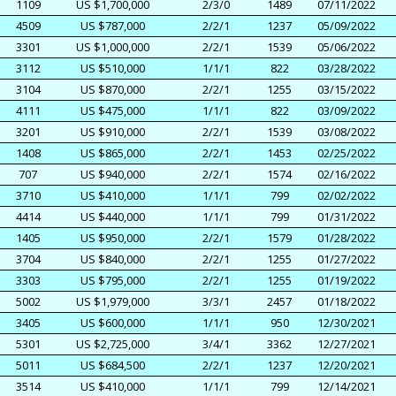
1109
US $1,700,000
2/3/0
1489
07/11/2022
4509
US $787,000
2/2/1
1237
05/09/2022
3301
US $1,000,000
2/2/1
1539
05/06/2022
3112
US $510,000
1/1/1
822
03/28/2022
3104
US $870,000
2/2/1
1255
03/15/2022
4111
US $475,000
1/1/1
822
03/09/2022
3201
US $910,000
2/2/1
1539
03/08/2022
1408
US $865,000
2/2/1
1453
02/25/2022
707
US $940,000
2/2/1
1574
02/16/2022
3710
US $410,000
1/1/1
799
02/02/2022
4414
US $440,000
1/1/1
799
01/31/2022
1405
US $950,000
2/2/1
1579
01/28/2022
3704
US $840,000
2/2/1
1255
01/27/2022
3303
US $795,000
2/2/1
1255
01/19/2022
5002
US $1,979,000
3/3/1
2457
01/18/2022
3405
US $600,000
1/1/1
950
12/30/2021
5301
US $2,725,000
3/4/1
3362
12/27/2021
5011
US $684,500
2/2/1
1237
12/20/2021
3514
US $410,000
1/1/1
799
12/14/2021