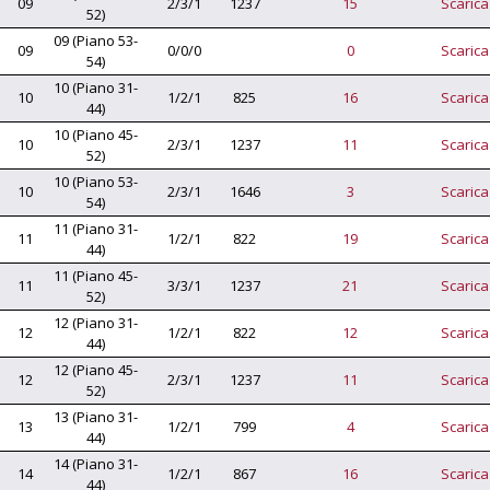
09
2/3/1
1237
15
Scarica
52)
09 (Piano 53-
09
0/0/0
0
Scarica
54)
10 (Piano 31-
10
1/2/1
825
16
Scarica
44)
10 (Piano 45-
10
2/3/1
1237
11
Scarica
52)
10 (Piano 53-
10
2/3/1
1646
3
Scarica
54)
11 (Piano 31-
11
1/2/1
822
19
Scarica
44)
11 (Piano 45-
11
3/3/1
1237
21
Scarica
52)
12 (Piano 31-
12
1/2/1
822
12
Scarica
44)
12 (Piano 45-
12
2/3/1
1237
11
Scarica
52)
13 (Piano 31-
13
1/2/1
799
4
Scarica
44)
14 (Piano 31-
14
1/2/1
867
16
Scarica
44)