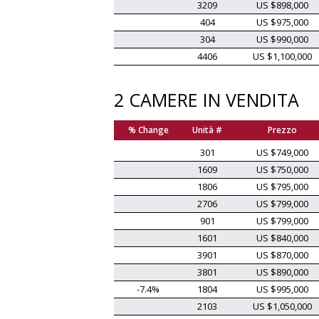
3209
US $898,000
404
US $975,000
304
US $990,000
4406
US $1,100,000
2 CAMERE IN VENDITA
% Change
Unità #
Prezzo
301
US $749,000
1609
US $750,000
1806
US $795,000
2706
US $799,000
901
US $799,000
1601
US $840,000
3901
US $870,000
3801
US $890,000
-7.4%
1804
US $995,000
2103
US $1,050,000