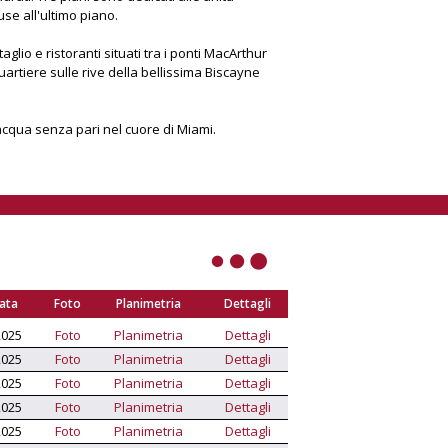
se all'ultimo piano.
glio e ristoranti situati tra i ponti MacArthur
artiere sulle rive della bellissima Biscayne
l'acqua senza pari nel cuore di Miami.
Data
Foto
Planimetria
Dettagli
2025
Foto
Planimetria
Dettagli
2025
Foto
Planimetria
Dettagli
2025
Foto
Planimetria
Dettagli
2025
Foto
Planimetria
Dettagli
2025
Foto
Planimetria
Dettagli