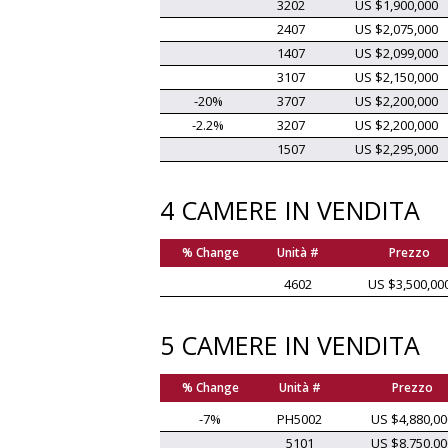
3202
US $1,900,000
2407
US $2,075,000
1407
US $2,099,000
3107
US $2,150,000
-20%
3707
US $2,200,000
-2.2%
3207
US $2,200,000
1507
US $2,295,000
4 CAMERE IN VENDITA
% Change
Unità #
Prezzo
4602
US $3,500,00
5 CAMERE IN VENDITA
% Change
Unità #
Prezzo
-7%
PH5002
US $4,880,00
5101
US $8,750,00