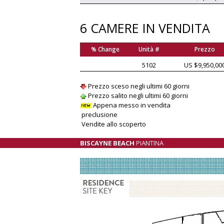
6 CAMERE IN VENDITA
% Change
Unità #
Prezzo
5102
US $9,950,00
Prezzo sceso negli ultimi 60 giorni
Prezzo salito negli ultimi 60 giorni
Appena messo in vendita
preclusione
Vendite allo scoperto
BISCAYNE BEACH
PIANTINA