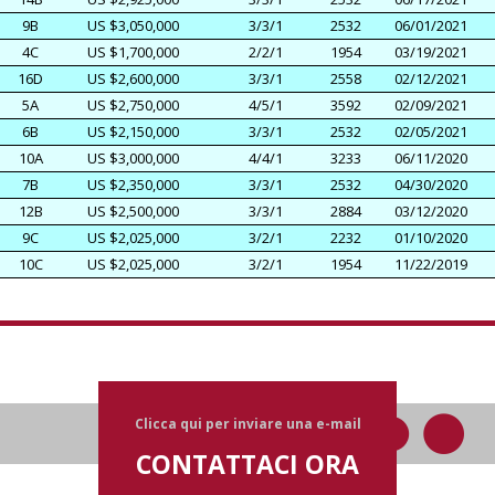
9B
US $3,050,000
3/3/1
2532
06/01/2021
4C
US $1,700,000
2/2/1
1954
03/19/2021
16D
US $2,600,000
3/3/1
2558
02/12/2021
5A
US $2,750,000
4/5/1
3592
02/09/2021
6B
US $2,150,000
3/3/1
2532
02/05/2021
10A
US $3,000,000
4/4/1
3233
06/11/2020
7B
US $2,350,000
3/3/1
2532
04/30/2020
12B
US $2,500,000
3/3/1
2884
03/12/2020
9C
US $2,025,000
3/2/1
2232
01/10/2020
10C
US $2,025,000
3/2/1
1954
11/22/2019
Clicca qui per inviare una e-mail
CONTATTACI ORA