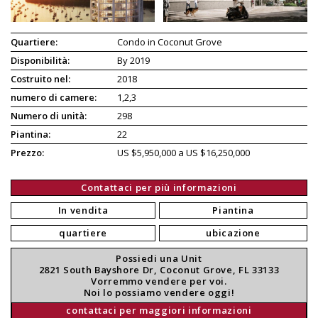
Quartiere:
Condo in Coconut Grove
Disponibilità:
By 2019
Costruito nel:
2018
numero di camere:
1,2,3
Numero di unità:
298
Piantina:
22
Prezzo:
US $5,950,000 a US $16,250,000
Contattaci per più informazioni
In vendita
Piantina
quartiere
ubicazione
Possiedi una Unit
2821 South Bayshore Dr, Coconut Grove, FL 33133
Vorremmo vendere per voi.
Noi lo possiamo vendere oggi!
contattaci per maggiori informazioni