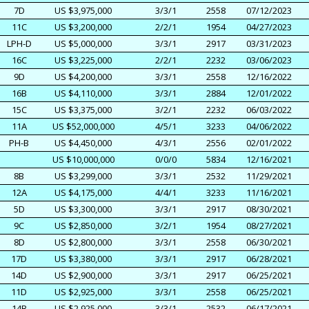
7D
US $3,975,000
3/3/1
2558
07/12/2023
11C
US $3,200,000
2/2/1
1954
04/27/2023
LPH-D
US $5,000,000
3/3/1
2917
03/31/2023
16C
US $3,225,000
2/2/1
2232
03/06/2023
9D
US $4,200,000
3/3/1
2558
12/16/2022
16B
US $4,110,000
3/3/1
2884
12/01/2022
15C
US $3,375,000
3/2/1
2232
06/03/2022
11A
US $52,000,000
4/5/1
3233
04/06/2022
PH-B
US $4,450,000
4/3/1
2556
02/01/2022
US $10,000,000
0/0/0
5834
12/16/2021
8B
US $3,299,000
3/3/1
2532
11/29/2021
12A
US $4,175,000
4/4/1
3233
11/16/2021
5D
US $3,300,000
3/3/1
2917
08/30/2021
9C
US $2,850,000
3/2/1
1954
08/27/2021
8D
US $2,800,000
3/3/1
2558
06/30/2021
17D
US $3,380,000
3/3/1
2917
06/28/2021
14D
US $2,900,000
3/3/1
2917
06/25/2021
11D
US $2,925,000
3/3/1
2558
06/25/2021
14B
US $2,925,000
3/3/1
2532
06/17/2021