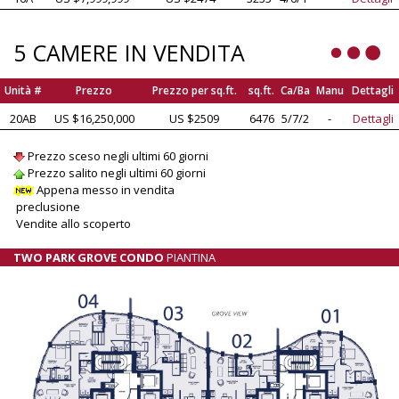
5 CAMERE IN VENDITA
Unità #
Prezzo
Prezzo per sq.ft.
sq.ft.
Ca/Ba
Manu
Dettagli
20AB
US $16,250,000
US $2509
6476
5/7/2
-
Dettagli
Prezzo sceso negli ultimi 60 giorni
Prezzo salito negli ultimi 60 giorni
Appena messo in vendita
preclusione
Vendite allo scoperto
TWO PARK GROVE CONDO
PIANTINA