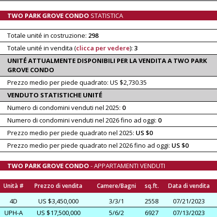
TWO PARK GROVE CONDO
STATISTICA
Totale unité in costruzione:
298
Totale unité in vendita (
clicca per vedere
):
3
UNITÉ ATTUALMENTE DISPONIBILI PER LA VENDITA A TWO PARK
GROVE CONDO
Prezzo medio per piede quadrato: US $2,730.35
VENDUTO STATISTICHE UNITÉ
Numero di condomini venduti nel 2025:
0
Numero di condomini venduti nel 2026 fino ad oggi:
0
Prezzo medio per piede quadrato nel 2025:
US $0
Prezzo medio per piede quadrato nel 2026 fino ad oggi:
US $0
TWO PARK GROVE CONDO
- APPARTAMENTI VENDUTI
Unità #
Prezzo di vendita
Camere/Bagni
sq.ft.
Data di vendita
4D
US $3,450,000
3/3/1
2558
07/21/2023
UPH-A
US $17,500,000
5/6/2
6927
07/13/2023