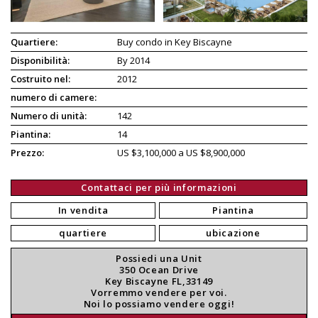
Quartiere:
Buy condo in Key Biscayne
Disponibilità:
By 2014
Costruito nel:
2012
numero di camere:
Numero di unità:
142
Piantina:
14
Prezzo:
US $3,100,000 a US $8,900,000
Contattaci per più informazioni
In vendita
Piantina
quartiere
ubicazione
Possiedi una Unit
350 Ocean Drive
Key Biscayne FL,33149
Vorremmo vendere per voi.
Noi lo possiamo vendere oggi!