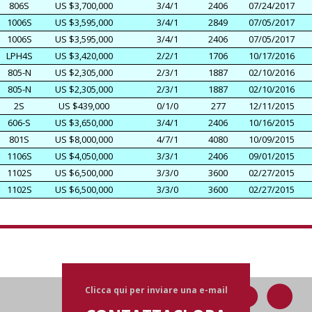
806S
US $3,700,000
3/4/1
2406
07/24/2017
1006S
US $3,595,000
3/4/1
2849
07/05/2017
1006S
US $3,595,000
3/4/1
2406
07/05/2017
LPH4S
US $3,420,000
2/2/1
1706
10/17/2016
805-N
US $2,305,000
2/3/1
1887
02/10/2016
805-N
US $2,305,000
2/3/1
1887
02/10/2016
2S
US $439,000
0/1/0
277
12/11/2015
606-S
US $3,650,000
3/4/1
2406
10/16/2015
801S
US $8,000,000
4/7/1
4080
10/09/2015
1106S
US $4,050,000
3/3/1
2406
09/01/2015
1102S
US $6,500,000
3/3/0
3600
02/27/2015
1102S
US $6,500,000
3/3/0
3600
02/27/2015
Clicca qui per inviare una e-mail