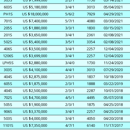
305S
US $1,999,000
2/2/1
1756
05/14/2021
603S
US $5,180,000
3/4/1
3013
05/04/2021
PH1S
US $18,000,000
5/6/2
7929
04/29/2021
701S
US $7,400,000
5/7/1
4080
03/30/2021
205S
US $1,880,000
3/3/1
1830
03/15/2021
201S
US $3,650,000
3/4/1
2361
02/08/2021
502S
US $5,400,000
3/5/1
3354
02/08/2021
406S
US $3,500,000
3/4/1
2257
12/04/2020
1206S
US $3,699,000
3/4/1
2257
12/04/2020
LPH5S
US $2,880,000
3/4/0
1730
11/24/2020
303S
US $4,100,000
4/4/1
3013
07/29/2020
404S
US $2,875,000
2/3/1
1837
10/18/2019
605S
US $1,875,000
2/3/1
1888
03/22/2019
404S
US $2,500,000
2/3/1
2287
10/01/2018
702S
US $4,700,000
4/5/1
4495
05/07/2018
505S
US $1,900,000
2/3/1
1875
04/25/2018
906S
US $3,370,000
3/4/1
2257
04/25/2018
503S
US $4,000,000
3/4/1
4050
04/20/2018
1101S
US $7,350,000
4/7/1
6140
11/17/2017