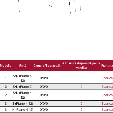
# Di unité disponibili per la
Modello
Unità
Camere/Bagni
sq.ft.
Piantina
vendita
S/N (Piano 4-
1
0/0/0
0
Scarica
12)
2
S/N (Piano 2)
0/0/0
0
Scarica
S/N (Piano 4-
2
0/0/0
0
Scarica
12)
3
S (Piano 4-12)
0/0/0
0
Scarica
3
N (Piano 4-12)
0/0/0
0
Scarica