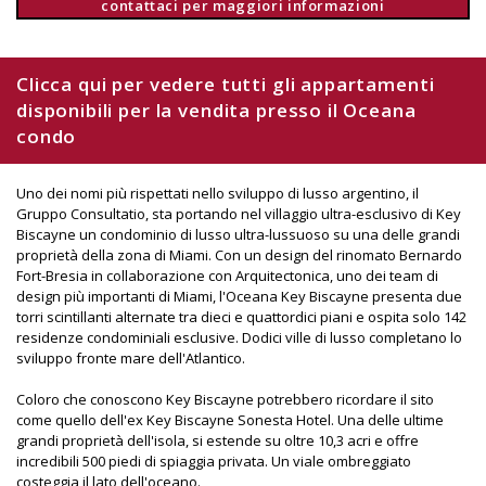
contattaci per maggiori informazioni
Clicca qui per vedere tutti gli appartamenti
disponibili per la vendita presso il Oceana
condo
Uno dei nomi più rispettati nello sviluppo di lusso argentino, il
Gruppo Consultatio, sta portando nel villaggio ultra-esclusivo di Key
Biscayne un condominio di lusso ultra-lussuoso su una delle grandi
proprietà della zona di Miami. Con un design del rinomato Bernardo
Fort-Bresia in collaborazione con Arquitectonica, uno dei team di
design più importanti di Miami, l'Oceana Key Biscayne presenta due
torri scintillanti alternate tra dieci e quattordici piani e ospita solo 142
residenze condominiali esclusive. Dodici ville di lusso completano lo
sviluppo fronte mare dell'Atlantico.
Coloro che conoscono Key Biscayne potrebbero ricordare il sito
come quello dell'ex Key Biscayne Sonesta Hotel. Una delle ultime
grandi proprietà dell'isola, si estende su oltre 10,3 acri e offre
incredibili 500 piedi di spiaggia privata. Un viale ombreggiato
costeggia il lato dell'oceano.