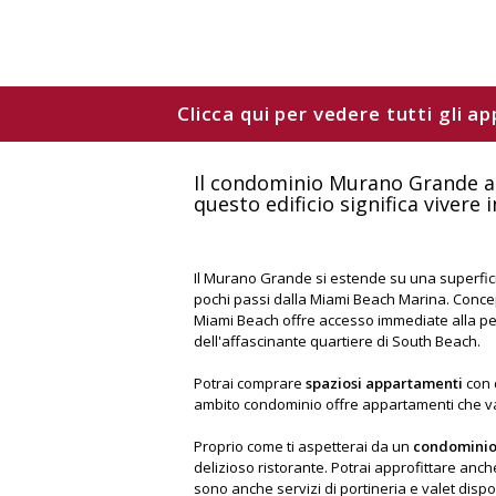
Clicca qui per vedere tutti gli 
Il condominio Murano Grande a 
questo edificio significa vivere 
Il Murano Grande si estende su una superficie
pochi passi dalla Miami Beach Marina. Concepi
Miami Beach offre accesso immediate alla pesca
dell'affascinante quartiere di South Beach.
Potrai comprare
spaziosi appartamenti
con d
ambito condominio offre appartamenti che vann
Proprio come ti aspetterai da un
condomini
delizioso ristorante. Potrai approfittare anch
sono anche servizi di portineria e valet dispon