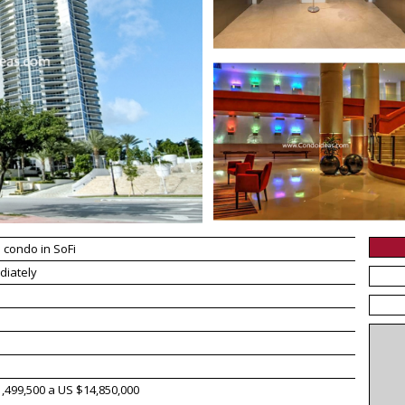
 condo in SoFi
diately
,499,500 a US $14,850,000