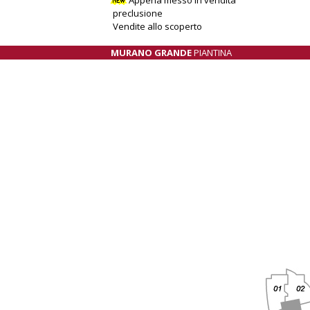
preclusione
Vendite allo scoperto
MURANO GRANDE
PIANTINA