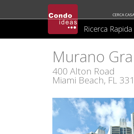
CERCA CAS
Ricerca Rapida
Murano Gr
400 Alton Road
Miami Beach, FL 33