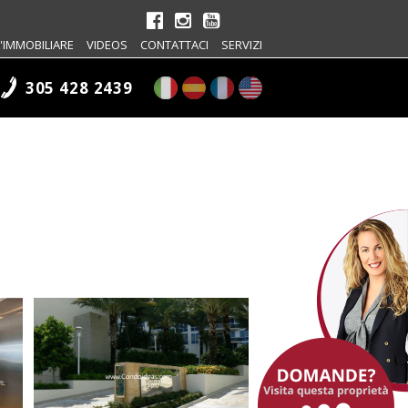
'IMMOBILIARE
VIDEOS
CONTATTACI
SERVIZI
305 428 2439